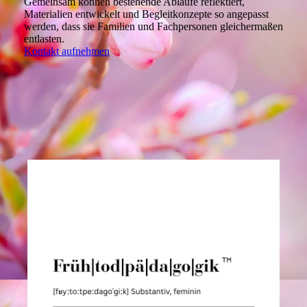
Gemeinsam können bestehende Abläufe reflektiert,
Materialien entwickelt und Begleitkonzepte so angepasst
werden, dass sie Familien und Fachpersonen gleichermaßen
entlasten.
Kontakt aufnehmen