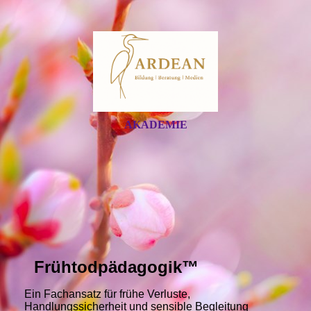
AKADEMIE
Frühtodpädagogik™
Ein Fachansatz für frühe Verluste,
Handlungssicherheit und sensible Begleitung