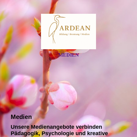
MEDIEN
Medien
Unsere Medienangebote verbinden
Pädagogik, Psychologie und kreative